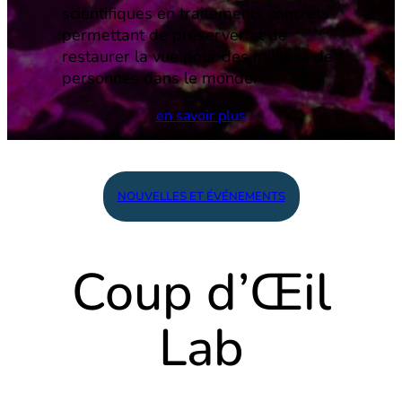
scientifiques en traitements concrets
permettant de préserver et de
restaurer la vue pour des millions de
personnes dans le monde.
en savoir plus
NOUVELLES ET ÉVÉNEMENTS
Coup d’Œil
Lab