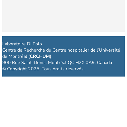
Laboratoire Di Polo
Centre de Recherche du Centre hospitalier de l’Université
de Montréal (
CRCHUM
)
900 Rue Saint-Denis, Montréal QC H2X 0A9, Canada
© Copyright 2025. Tous droits réservés.