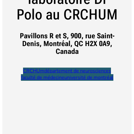
Polo au CRCHUM
Pavillons R et S
, 900, rue Saint-
Denis, Montréal, QC H2X 0A9,
Canada
CRCHUm
département de neurosciences
faculté de médecine
université de montréal